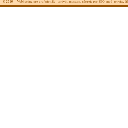
© 2016
Webhosting pro profesionály - antivir, antispam, nástroje pro SEO, mod_rewrite, šifr